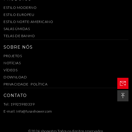
ESTILO MODERNO
ESTILO EUROPEU
ESTILO NORTE-AMERICANO
SALAS ÚMIDAS
TELAS DE BANHO
SOBRE NÓS
PROJETOS
NOTÍCIAS
VÍDEOS
DOWNLOAD
PRIVACIDADE POLÍTICA
CONTATO
Tel: 19925983339
E-mail:
info@fusashower.com
©2024 shopastro Todos os direitos reservados.