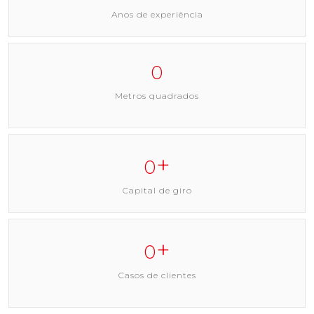
Anos de experiência
0
Metros quadrados
+
0
Capital de giro
+
0
Casos de clientes