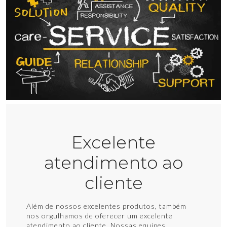
Excelente
atendimento ao
cliente
Além de nossos excelentes produtos, também
nos orgulhamos de oferecer um excelente
atendimento ao cliente. Nossas equipes