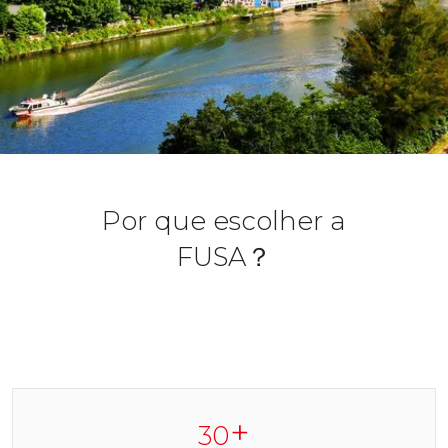
Por que escolher a
FUSA？
+
30