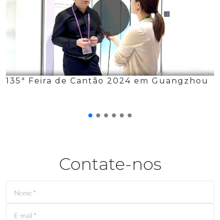
135ª Feira de Cantão 2024 em Guangzhou
Contate-nos
Nome
*
E-mail
*